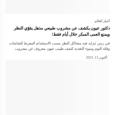
دكتور عيون يكشف عن مشروب طبيعي مذهل يقوّي النظر
ويمنع العمى المبكر خلال أيام فقط!
في زمن تتزايد فيه مشاكل النظر بسبب الاستخدام المفرط للشاشات
وقلة النوم وسوء التغذية كشف طبيب عيون معروف عن مشروب
طبيعي بسيط يمكن أن يصنع فارقا كبيرا في صحة العينين …