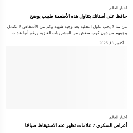
حافظ على أسنانك بتناول هذه الأطعمة طبيب يوضح
من منا لا يحب تناول التحلية بعد وجبة شهية وكم من الأشخاص لا تكتمل
وجبتهم من دون كوب منعش من المشروبات الغازية ورغم أنها عادات
شائعة تمنحنا شعورا بالمتعة إلا …
أعراض السكري 7 علامات تظهر عند الاستيقاظ صباحًا