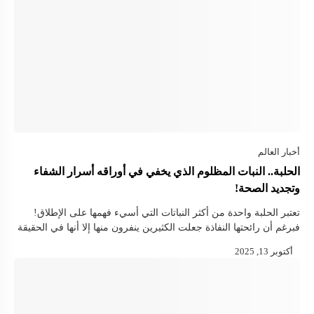
الحلبة.. النبات المظلوم الذي يخفي في أوراقه أسرار الشفاء
وتجديد الصحة!
تعتبر الحلبة واحدة من أكثر النباتات التي أسيء فهمها على الإطلاق!
فبرغم أن رائحتها النفاذة جعلت الكثيرين ينفرون منها إلا أنها في الحقيقة
كنز طبيعي مذهل يحمل في داخله علاجا ووقاية …