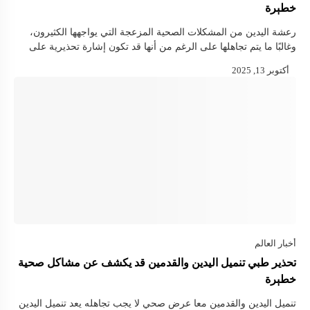
خطېرة
رعشة اليدين من المشكلات الصحية المزعجة التي يواجهها الكثيرون،
وغالبًا ما يتم تجاهلها على الرغم من أنها قد تكون إشارة تحذيرية على
وجود أمراض تحتاج إلى متابعة طبية. وفي هذا السياق، …
تحذير طبي تنميل اليدين والقدمين قد يكشف عن مشاكل صحية
خطېرة
تنميل اليدين والقدمين معا عرض صحي لا يجب تجاهله يعد تنميل اليدين