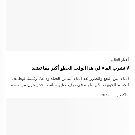
لا تشرب الماء في هذا الوقت الخطړ أكبر مما تعتقد
الماء: بين النفع والضرر يُعد الماء أساس الحياة وداعمًا رئيسيًا لوظائف
الجسم الحيوية، لكن تناوله في توقيت غير مناسب قد يتحول من نعمة
إلى ټهديد صحي، خاصة للكلى والقلب. هذا ما …