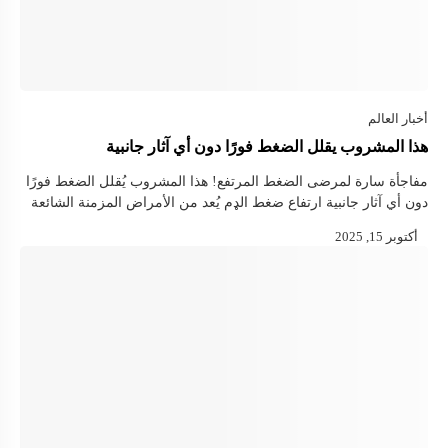
هذا المشروب يقلل الضغط فورًا دون أي آثار جانبية
مفاجأة سارة لمرضى الضغط المرتفع! هذا المشروب يُقلل الضغط فورًا
دون أي آثار جانبية ارتفاع ضغط الډم يُعد من الأمراض المزمنة الشائعة
التي تؤثر على ملايين الأشخاص عالميًا، ويُعتبر من الحالات …