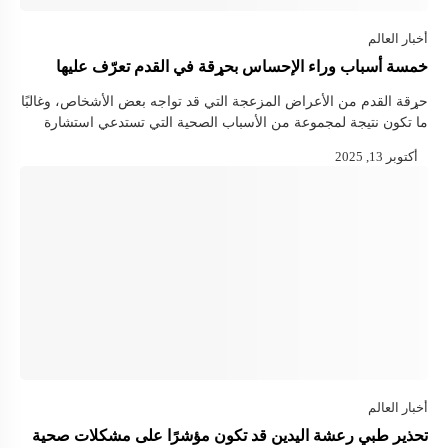
خمسة أسباب وراء الإحساس بحړقة في القدم تعرّف عليها
حړقة القدم من الأعراض المزعجة التي قد تواجه بعض الأشخاص، وغالبًا
ما تكون نتيجة لمجموعة من الأسباب الصحية التي تستدعي استشارة
الطبيب لتفادي المضاعفات والسيطرة على الألم. فيما يلي أبرز الأسباب
…
تحذير طبي رعشة اليدين قد تكون مؤشرًا على مشكلات صحية