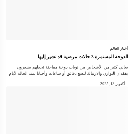
الدوخة المستمرة 3 حالات مرضية قد تشير إليها
يعاني كثير من الأشخاص من نوبات دوخة مفاجئة تجعلهم يشعرون
بفقدان التوازن والارتباك لبضع دقائق أو ساعات وأحيانا تمتد الحالة لأيام
قبل أن تختفي تدريجيا. وغالبا ما يتجاهل البعض هذه …