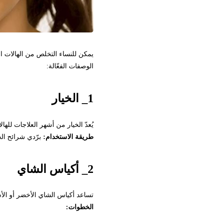
يمكن للنساء التخلص من الهالات السوداء
الوصفات الفعّالة:
1_ الخيار
يُعدّ الخيار من أشهر العلاجات للهالات 
طريقة الاستخدام:
برّدي شرائح الخيار في ال
2_ أكياس الشاي
تساعد أكياس الشاي الأخضر أو الأسود على
الخطوات: