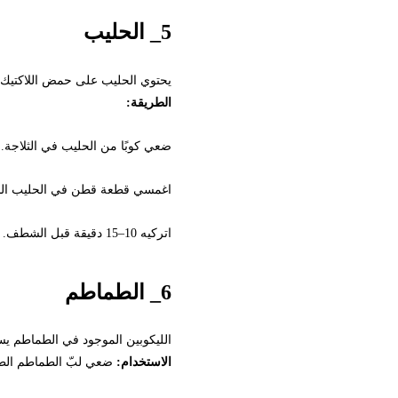
5_ الحليب
يحتوي الحليب على حمض اللاكتيك الذي يس
الطريقة:
ضعي كوبًا من الحليب في الثلاجة.
اغمسي قطعة قطن في الحليب البارد ومر
اتركيه 10–15 دقيقة قبل الشطف.
6_ الطماطم
الليكوبين الموجود في الطماطم يساهم ف
الاستخدام:
ضعي لبّ الطماطم الطازج أسفل العي