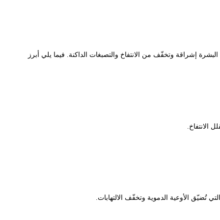
 إشراقة وتخفّف من الانتفاخ والتصبغات الداكنة. فيما يلي أبرز
نتفاخ.
يّق الأوعية الدموية وتخفّف الالتهابات.