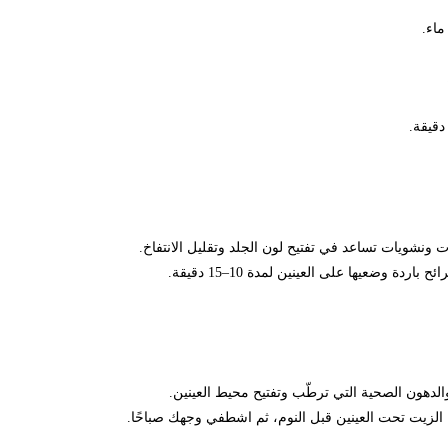
يات تساعد في تفتيح لون الجلد وتقليل الانتفاخ.
يها على العينين لمدة 10–15 دقيقة.
ن الصحية التي ترطّب وتفتيح محيط العينين.
حت العينين قبل النوم، ثم اشطفي وجهك صباحًا.