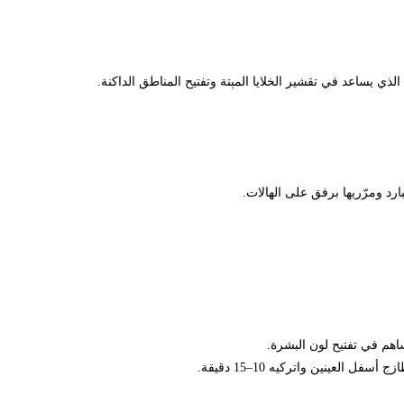
اعد في تقشير الخلايا المېتة وتفتيح المناطق الداكنة.
ّريها برفق على الهالات.
ي تفتيح لون البشرة.
نين واتركيه 10–15 دقيقة.