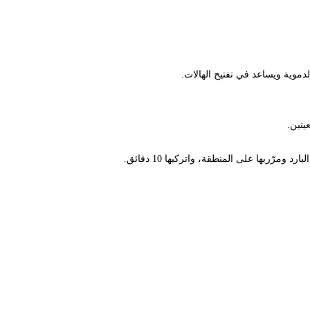
ية ويساعد في تفتيح الهالات.
يها على المنطقة، واتركيها 10 دقائق.