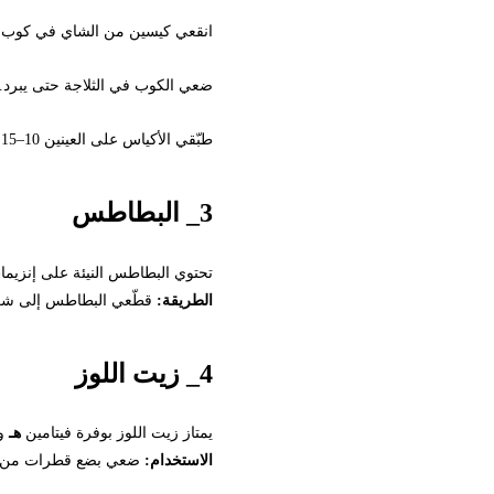
انقعي كيسين من الشاي في كوب ماء.
ضعي الكوب في الثلاجة حتى يبرد.
طبّقي الأكياس على العينين 10–15 دقيقة.
3_ البطاطس
تحتوي البطاطس النيئة على إنزيمات ونشو
الطريقة:
قطّعي البطاطس إلى شرائح باردة وضع
4_ زيت اللوز
يمتاز زيت اللوز بوفرة فيتامين
هـ
والدهو
الاستخدام:
ضعي بضع قطرات من الزيت ت