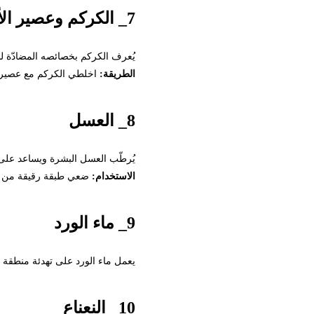
7_ الكركم وعصير الأناناس
يُعرف الكركم بخصائصه المضادّة للالتهاب
الطريقة:
اخلطي الكركم مع عصير الأناناس و
8_ العسل
يُرطّب العسل البشرة ويساعد على تفتي
الاستخدام:
ضعي طبقة رقيقة من العسل الخام 
9_ ماء الورد
يعمل ماء الورد على تهدئة منطقة تحت الع
10_ النعناع