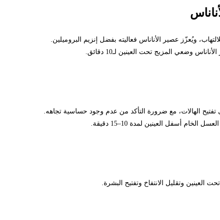
، ويُعزّز عصير الأناناس فعاليته بفضل إنزيم البروميلين.
ضعي المزيج تحت العينين لـ10 دقائق.
ح الهالات، مع ضرورة التأكد من عدم وجود حساسية تجاهه.
أسفل العينين لمدة 10–15 دقيقة.
ينين وتقليل الانتفاخ وتفتيح البشرة.