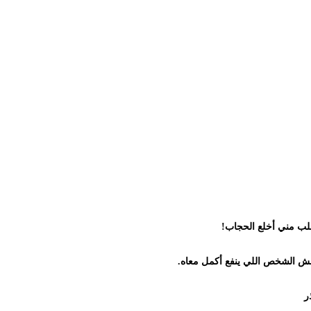
ني أخلع الحجاب!
الشخص اللي ينفع أكمل معاه.