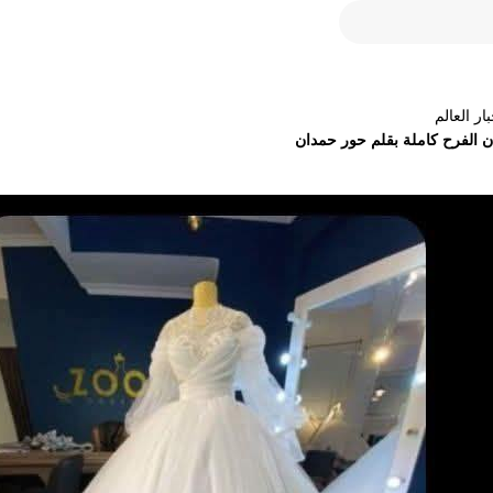
عالم
رح كاملة بقلم حور حمدان