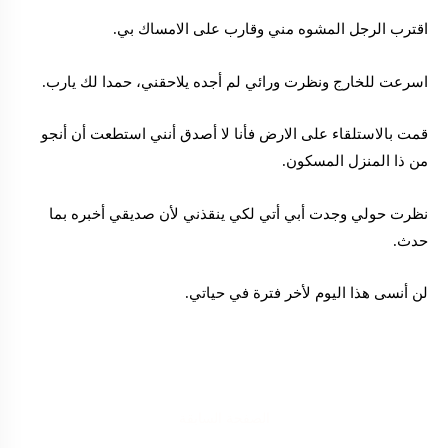
اقترب الرجل المشوه مني وقارب على الامساك بي.
اسرعت للخارج ونظرت ورائي لم أجده يلاحقني، حمدا لك يارب.
قمت بالاستلقاء على الارض فأنا لا أصدق أنني استطعت أن أنجو
من ذا المنزل المسكون.
نظرت حولي وجدت أبي أتي لكي ينقذني لأن صديقي أخبره بما
حدث.
لن أنسى هذا اليوم لأخر فترة في حياتي.
الصفحة السابقة