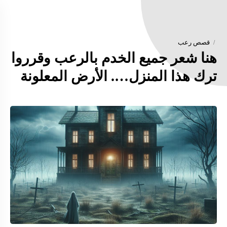
قصص رعب
هنا شعر جميع الخدم بالرعب وقرروا
ترك هذا المنزل…. الأرض المعلونة