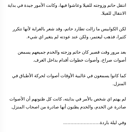
انتقل حاتم وزوجته للفيلا وعاشوا فيها، وكانت الأمور جيدة في بداية
الانتقال للفيلا.
لكن الكوابيس ما زالت تطارد حاتم، وقد شعر بالغرابة لأنها تتكرر
كثيرا، فذهب ليعتمر، ولكن عند عودته لم يتغير اي شيء.
بعد مرور وقت قصير كان حاتم وزجته والخدم جميعهم يسمعن
أصوات صراخ، وأصوات خطوات أقدام بداخل الغرف.
كما كانوا يسمعون في غالبية الأوقات أصوات لحركة الأطباق في
المنزل.
لم يهتم اي شخص بالأمر في بدايته، كانت كل ظنونهم أن الأصوات
صادرة عن الخدم، والخدم يظنون أنها صادرة من اصحاب المنزل.
وفي ليلة باردة…………………….