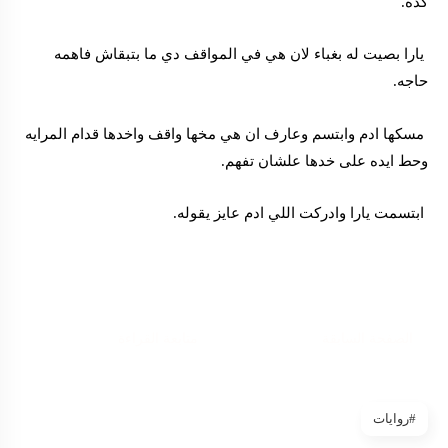
كده.
يارا بصيت له بغباء لان هي في المواقف دي ما بتبقاش فاهمه
حاجه.
مسكها ادم وابتسم وعارف ان هي مخها واقف واخدها قدام المرايه
وحط ايده على خدها علشان تفهم.
ابتسمت يارا وادركت اللي ادم عايز يقوله.
الصفحة السابقة
متابعة القراءة
#روايات