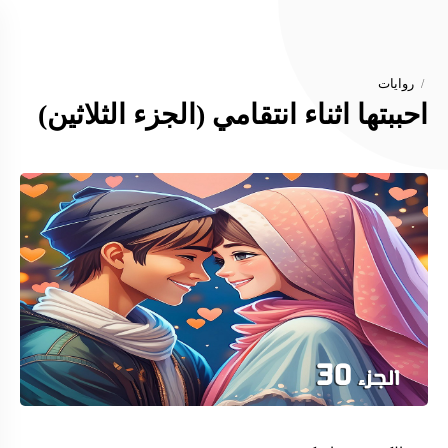
روايات
احببتها اثناء انتقامي (الجزء الثلاثين)