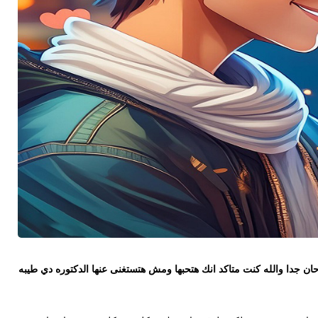
والله كنت متاكد انك هتحبها ومش هتستغنى عنها الدكتوره دي طيبه