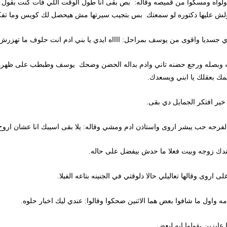
 ومسكوا من قميصه وقاله: بص بقى انا طول الوقت اللي فات كنت بقول صاحبي
عليها دكتوره لو سمعتك بس بتجيب سيرتها مش هيحصل لك كويس وما تفكرش ف
اقوى من يوسف بمراحل: ااااه ايدي يا بني ادم انت حلوف ما تهزرش مع بني اد
ه ورجع حضنه تاني وادم بداله الحضن وضحك يوسف وطبطب على ظهره وقاله: اخ
بعقلك يا ابني ويسعدك.
افتكر الجمايل دي بقى.
حب يبشر اروى واستاذن ادم ومشي وقاله: يلا بقى اسيبك انا عشان اروح اش
زوجه وبيت فعلا ما حدش بيفضل على حاله.
وقالها تعاليلي حالا دلوقتي في الجنينه بتاعه الفيلا.
 ما شافوا بعض هما الاثنين ضحكوا وقالوا: عندي ليك اخبار حلوه.
ن يقولوا ايه لبعض.