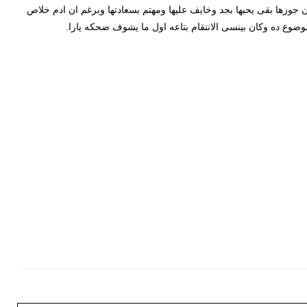
ا بقى يحبها بجد وخايف عليها ومهتم بسعادتها وبرغم ان ادم خلاص
ده وكان بينسى الانتقام بتاعه اول ما يشوف ضحكه يارا.