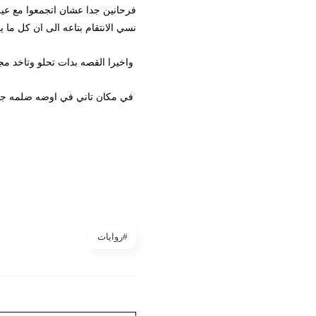
فرحانين جدا عشان اتجمعوا مع عيلتهم ا
نسي الانتقام بتاعه الى ان كل ما يبص 
واخيرا القصه بدات تحلو وتاخد مجرى ح
في مكان تاني في اوضه ضلمه جدا وفي
#روايات