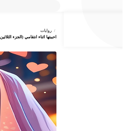
روايات
احببتها اثناء انتقامي (الجزء الثلاثين)