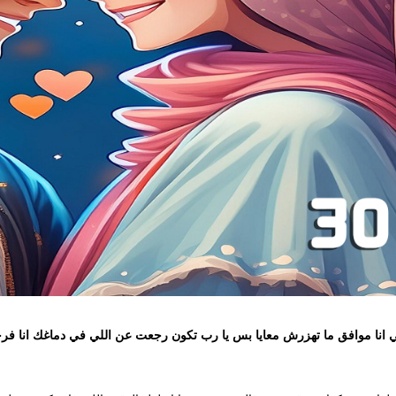
افق ما تهزرش معايا بس يا رب تكون رجعت عن اللي في دماغك انا فرحان جدا 