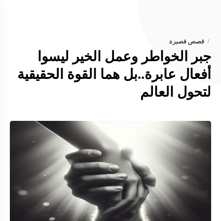
قصص قصيرة
جبر الخواطر وعمل الخير ليسوا
أفعال عابرة..بل هما القوة الحقيقية
لتحول العالم