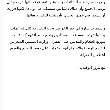
واجهت سارة هذه الشائعات بالهدوء والثقة. عرفت أنها لا يمكنها أن
ترضي الجميع وأن هناك دائمًا من سيشكك في نواياها. لكنها قررت
أن تستمر في عملها الخيري وأن تثبت للناس بأفعالها.
واستمرت سارة في جبر الخواطر وحب الناس بلا كلل. ثم عملت
بجد واجتهدت لمساعدة المحتاجين وتخفيف معاناتهم.كما قامت
بتوزيع الطعام والملابس على الفقراء، وزارت المسنين المنعزلين
لتقديم الرعاية والاهتمام لهم، وعملت على توفير التعليم والفرص
للأطفال الفقراء.
مع مرور الوقت،….
متابعة القراءة