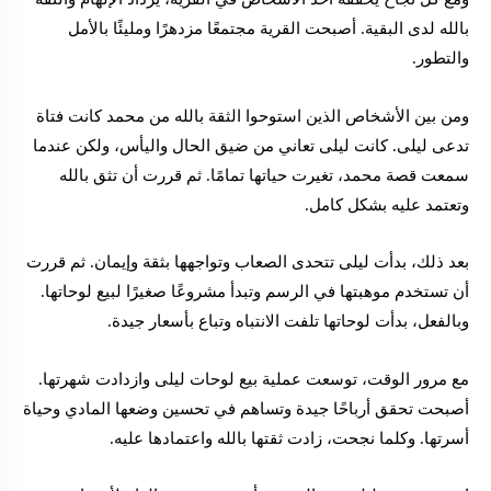
بالله لدى البقية. أصبحت القرية مجتمعًا مزدهرًا ومليئًا بالأمل
والتطور.
ومن بين الأشخاص الذين استوحوا الثقة بالله من محمد كانت فتاة
تدعى ليلى. كانت ليلى تعاني من ضيق الحال واليأس، ولكن عندما
سمعت قصة محمد، تغيرت حياتها تمامًا. ثم قررت أن تثق بالله
وتعتمد عليه بشكل كامل.
بعد ذلك، بدأت ليلى تتحدى الصعاب وتواجهها بثقة وإيمان. ثم قررت
أن تستخدم موهبتها في الرسم وتبدأ مشروعًا صغيرًا لبيع لوحاتها.
وبالفعل، بدأت لوحاتها تلفت الانتباه وتباع بأسعار جيدة.
مع مرور الوقت، توسعت عملية بيع لوحات ليلى وازدادت شهرتها.
أصبحت تحقق أرباحًا جيدة وتساهم في تحسين وضعها المادي وحياة
أسرتها. وكلما نجحت، زادت ثقتها بالله واعتمادها عليه.