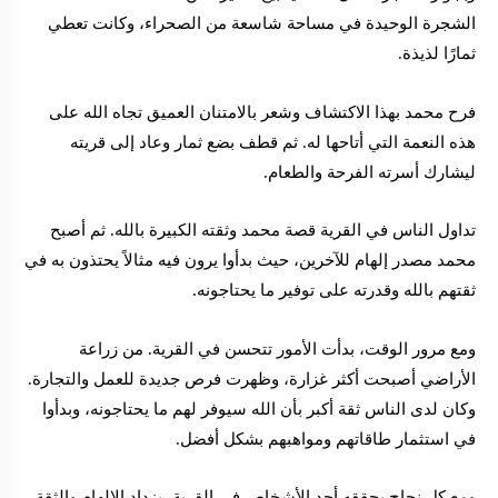
الشجرة الوحيدة في مساحة شاسعة من الصحراء، وكانت تعطي
ثمارًا لذيذة.
فرح محمد بهذا الاكتشاف وشعر بالامتنان العميق تجاه الله على
هذه النعمة التي أتاحها له. ثم قطف بضع ثمار وعاد إلى قريته
ليشارك أسرته الفرحة والطعام.
تداول الناس في القرية قصة محمد وثقته الكبيرة بالله. ثم أصبح
محمد مصدر إلهام للآخرين، حيث بدأوا يرون فيه مثالاً يحتذون به في
ثقتهم بالله وقدرته على توفير ما يحتاجونه.
ومع مرور الوقت، بدأت الأمور تتحسن في القرية. من زراعة
الأراضي أصبحت أكثر غزارة، وظهرت فرص جديدة للعمل والتجارة.
وكان لدى الناس ثقة أكبر بأن الله سيوفر لهم ما يحتاجونه، وبدأوا
في استثمار طاقاتهم ومواهبهم بشكل أفضل.
ومع كل نجاح يحققه أحد الأشخاص في القرية، يزداد الإلهام والثقة