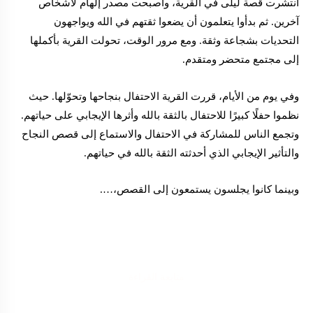
انتشرت قصة ليلى في القرية، وأصبحت مصدر إلهام لأشخاص
آخرين. ثم بدأوا يتعلمون أن يضعوا ثقتهم في الله ويواجهون
التحديات بشجاعة وثقة. ومع مرور الوقت، تحولت القرية بأكملها
إلى مجتمع متحضر ومتقدم.
وفي يوم من الأيام، قررت القرية الاحتفال بنجاحها وتحوّلها. حيث
نظموا حفلًا كبيرًا للاحتفال بالثقة بالله وأثرها الإيجابي على حياتهم.
وتجمع الناس للمشاركة في الاحتفال والاستماع إلى قصص النجاح
والتأثير الإيجابي الذي أحدثته الثقة بالله في حياتهم.
وبينما كانوا يجلسون يستمعون إلى القصص،….
متابعة القراءة