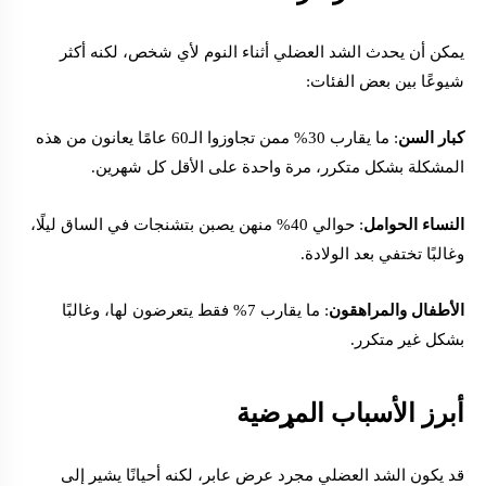
يمكن أن يحدث الشد العضلي أثناء النوم لأي شخص، لكنه أكثر
شيوعًا بين بعض الفئات:
كبار السن
: ما يقارب 30% ممن تجاوزوا الـ60 عامًا يعانون من هذه
المشكلة بشكل متكرر، مرة واحدة على الأقل كل شهرين.
النساء الحوامل
: حوالي 40% منهن يصبن بتشنجات في الساق ليلًا،
وغالبًا تختفي بعد الولادة.
الأطفال والمراهقون
: ما يقارب 7% فقط يتعرضون لها، وغالبًا
بشكل غير متكرر.
أبرز الأسباب المړضية
قد يكون الشد العضلي مجرد عرض عابر، لكنه أحيانًا يشير إلى