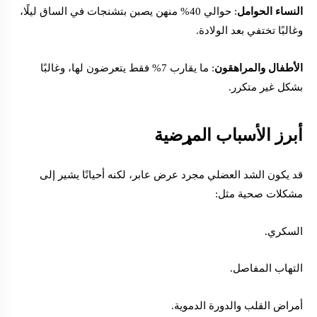
النساء الحوامل
: حوالي 40% منهن يصبن بتشنجات في الساق ليلًا،
وغالبًا تختفي بعد الولادة.
الأطفال والمراهقون
: ما يقارب 7% فقط يتعرضون لها، وغالبًا
بشكل غير متكرر.
أبرز الأسباب المړضية
قد يكون الشد العضلي مجرد عرض عابر، لكنه أحيانًا يشير إلى
مشكلات صحية مثل:
السكري.
التهاب المفاصل.
أمراض القلب والدورة الدموية.