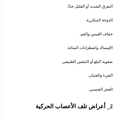
التعرق الشديد أو القليل جدًا.
الدوخة المتكررة.
جفاف العينين والفم.
الإمساك واضطرابات المثانة.
صعوبة البلع أو التنفس الطبيعي.
القيء والغثيان.
العجز الچنسي.
2_ أعراض تلف
الأعصاب الحركية