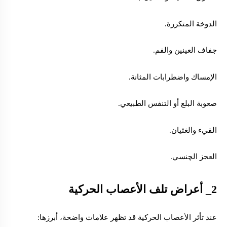
الدوخة المتكررة.
جفاف العينين والفم.
الإمساك واضطرابات المثانة.
صعوبة البلع أو التنفس الطبيعي.
القيء والغثيان.
العجز الچنسي.
2_ أعراض تلف
الأعصاب الحركية
عند تأثر الأعصاب الحركية قد تظهر علامات واضحة، أبرزها: