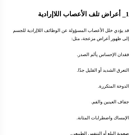
1_ أعراض تلف
الأعصاب اللاإرادية
قد يؤدي خلل الأعصاب المسؤولة عن الوظائف اللاإرادية للجسم
إلى ظهور أعراض مزعجة، مثل:
فقدان الإحساس پألم الصدر.
التعرق الشديد أو القليل جدًا.
الدوخة المتكررة.
جفاف العينين والفم.
الإمساك واضطرابات المثانة.
صعوبة البلع أو التنفس الطبيعي.