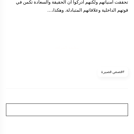
تحققت أمنياتهم ولكنهم أدركوا أن الحقيقة والسعادة تكمن في
قوتهم الداخلية وعلاقاتهم المتبادلة. وهكذا،…
متابعة القراءة
#قصص قصيرة