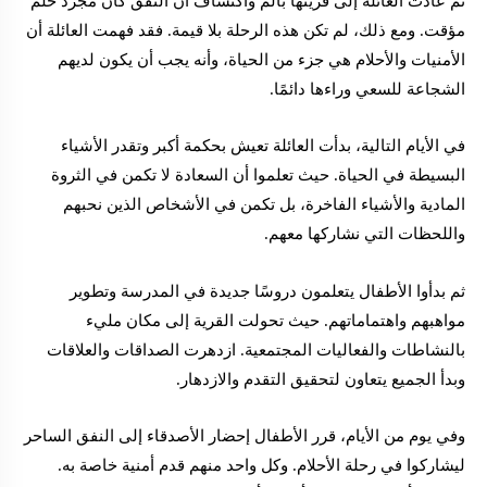
ثم عادت العائلة إلى قريتها بألم واكتشاف أن النفق كان مجرد حلم
مؤقت. ومع ذلك، لم تكن هذه الرحلة بلا قيمة. فقد فهمت العائلة أن
الأمنيات والأحلام هي جزء من الحياة، وأنه يجب أن يكون لديهم
الشجاعة للسعي وراءها دائمًا.
في الأيام التالية، بدأت العائلة تعيش بحكمة أكبر وتقدر الأشياء
البسيطة في الحياة. حيث تعلموا أن السعادة لا تكمن في الثروة
المادية والأشياء الفاخرة، بل تكمن في الأشخاص الذين نحبهم
واللحظات التي نشاركها معهم.
ثم بدأوا الأطفال يتعلمون دروسًا جديدة في المدرسة وتطوير
مواهبهم واهتماماتهم. حيث تحولت القرية إلى مكان مليء
بالنشاطات والفعاليات المجتمعية. ازدهرت الصداقات والعلاقات
وبدأ الجميع يتعاون لتحقيق التقدم والازدهار.
وفي يوم من الأيام، قرر الأطفال إحضار الأصدقاء إلى النفق الساحر
ليشاركوا في رحلة الأحلام. وكل واحد منهم قدم أمنية خاصة به.