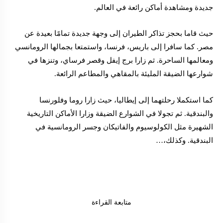
جديدة ومشاهدة أماكن رائعة في العالم.
حيث قاما بحجز تذاكر الطيران إلى وجهة جديدة تمامًا بعيدة عن
مصر. كما سافرا إلى باريس، فرنسا، واستمتعا بجمالها الرومانسي
ومعالمها الساحرة. ثم زارا برج إيفل وقصر فرساي، وتنزها في
شوارعها الضيقة المليئة بالمقاهي والمطاعم الرائعة.
كما استكملا رحلتهما إلى إيطاليا، حيث زارا روما وفلورنسا
والبندقية. ثم تجولا في الشوارع الضيقة وزارا الأماكن التاريخية
الشهيرة مثل الكولوسيوم والفاتيكان وجسر الرومانسية في
البندقية. وكذلك،…
متابعة القراءة