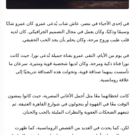
في إحدى الأحياء في مصر، عاش شاب يُدعى عمرو. كان عمرو شابًا
وسيمًا وذكيًا، وكان يعمل في مجال التصميم الجرافيكي. كان لديه
قلب طيب وروح مرحة، وكان يحلم بأن يجد الحب الحقيقي.
في يوم من الأيام، التقى عمرو بفتاة جميلة تُدعى نورا. حيث كانت
نورا فتاة ذكية ومرحة، وكان لديها شخصية قوية ومثيرة. سرعان ما
تأسست بينهما صداقة قوية، وتحولت هذه الصداقة تدريجيًا إلى
علاقة رومانسية.
كانت لحظاتهما معًا مثل أجمل الأغاني المصرية، حيث كانوا يمضون
الوقت معًا في القهوة أو يتجولون في شوارع القاهرة العتيقة. ثم
تتبعهم الضحكات العفوية والنظرات المليئة بالحب والحنان.
لكن، كما يحدث في العديد من القصص الرومانسية، كما ظهرت