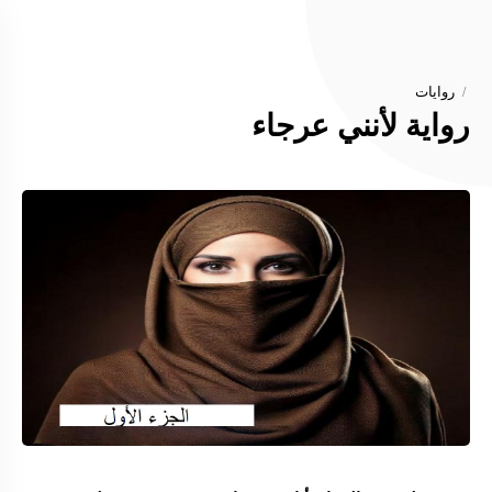
روايات
رواية لأنني عرجاء