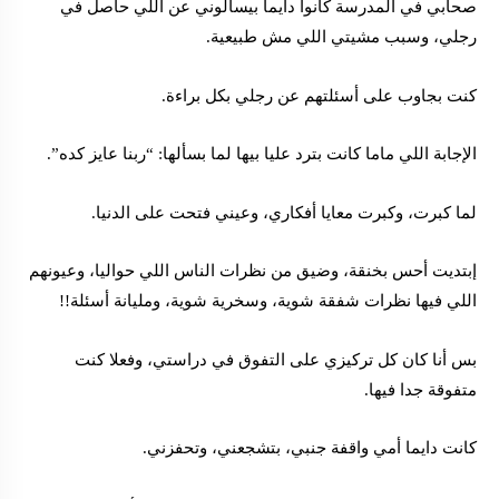
صحابي في المدرسة كانوا دايما بيسألوني عن اللي حاصل في
رجلي، وسبب مشيتي اللي مش طبيعية.
كنت بجاوب على أسئلتهم عن رجلي بكل براءة.
الإجابة اللي ماما كانت بترد عليا بيها لما بسألها: “ربنا عايز كده”.
لما كبرت، وكبرت معايا أفكاري، وعيني فتحت على الدنيا.
إبتديت أحس بخنقة، وضيق من نظرات الناس اللي حواليا، وعيونهم
اللي فيها نظرات شفقة شوية، وسخرية شوية، ومليانة أسئلة!!
بس أنا كان كل تركيزي على التفوق في دراستي، وفعلا كنت
متفوقة جدا فيها.
كانت دايما أمي واقفة جنبي، بتشجعني، وتحفزني.