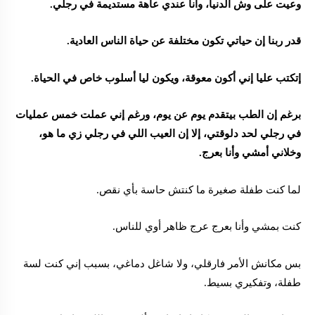
وعيت على وش الدنيا، وأنا عندي عاهة مستديمة في رجلي.
قدر ربنا إن حياتي تكون مختلفة عن حياة الناس العادية.
إتكتب عليا إني أكون معوقة، ويكون ليا أسلوب خاص في الحياة.
برغم إن الطب بيتقدم يوم عن يوم، ورغم إني عملت خمس عمليات
في رجلي لحد دلوقتي، إلا إن العيب اللي في رجلي زي ما هو،
وخلاني أمشي وأنا بعرج.
لما كنت طفلة صغيرة ما كنتش حاسة بأي نقص.
كنت بمشي وأنا بعرج عرج ظاهر أوي للناس.
بس مكانش الأمر فارقلي، ولا شاغل دماغي، بسبب إني كنت لسة
طفلة، وتفكيري بسيط.