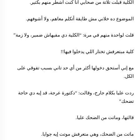
الكلية قبلت تلاتة من صحابي أنا كنت أشطر منهم بكتير.
الموضوع ده خلاني مش طايقة أتكلم معاهم، ولا أشوفهم.
قلت لواحدة منهم في مرة: “الكلية دي مفيهاش ضمير، ولا زمة”
كلية مبتعرفش تختار اللي يدخلوا فيها!!
مع إني أستحق دخولها أكثر من أي حد تاني بسبب تفوقي على
الكل.
ردت عليا بكلام جارح، وقالت: “دكتورة عرجة، قد إيه دي حاجة
تضحك”
قالتها، وماتت من الضحك عليا.
ماتت من الضحك، وهي متعرفش موتت إيه جوايا.