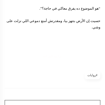
“هو الموضوع ده يفرق معاكي في حاجة؟”.
حسيت إن الأرض بتتهز بيا، ومقدرتش أمنع دموعي اللي نزلت على
وشي.
متابعة القراءة
#روايات