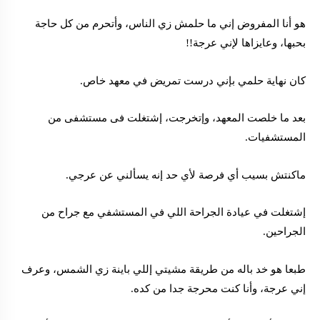
هو أنا المفروض إني ما حلمش زي الناس، وأتحرم من كل حاجة
بحبها، وعايزاها لإني عرجة!!
كان نهاية حلمي بإني درست تمريض في معهد خاص.
بعد ما خلصت المعهد، وإتخرجت، إشتغلت فى مستشفى من
المستشفيات.
ماكنتش بسيب أي فرصة لأي حد إنه يسألني عن عرجي.
إشتغلت في عيادة الجراحة اللي في المستشفي مع جراح من
الجراحين.
طبعا هو خد باله من طريقة مشيتي إللي باينة زي الشمس، وعرف
إني عرجة، وأنا كنت محرجة جدا من كده.