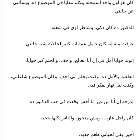
كان هو أول واحد أسمحله يتكلم معايا في الموضوع ده، ويسألني
عن حالتي.
الدكتور ده كان ذكي، وشاطر اوي في شغله.
عرفت منه إنه كان عامل عمليات كتير لحالات شبه حالتي.
إتولد جوايا أمل في إن أنا أتعالج، وأخف، والحلم كبر جوايا.
إتعلقت بالأمل ده، وكنت بحلم إني أخف، وكان الموضوع شاغلني،
وكنت ليل نهار بفكر فيه.
لدرجة إن أنا من غير ما أحس وقعت في حب الدكتور ده.
كان راجل عازب، ومش متجوز، والناس كلها بتحبه.
آخيرا بقي لحياتي طعم جديد.