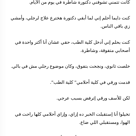
كانت تتمني تشوفني دكتورة شاطرة في يوم من الأيام.
كنت دايما أحلم إني لما أبقي دكتورة هخترع علاج لرجلي، وأمشي
زي باقي الناس.
كنت بحلم إني أدخل كلية الطب، حقي عشان أنا أكتر واحدة في
أصحابي متفوقة، وشاطرة.
خلصت ثانوي، ونجحت بتفوق، وكان موضوع رجلي مش في بالي.
قدمت ورقي في كلية أحلامي” كلية الطب”.
لكن للأسف ورقي إترفض بسبب عرجي.
تخيلوا أنا إستقبلت الخبر ده إزاي، وإزاي أحلامي كلها راحت في
الهوا، ومستقبلي اللي ضاع.