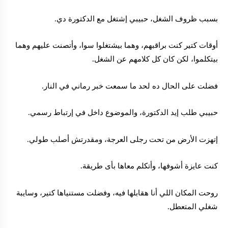
بسبب ظروف الشغل، حبيبي إشتغل مع الدكتورة دي.
أوقات كتير كنت براقبهم، وهما بيشتغلوا سوا، وأتصنت عليهم وهما
بيتكلموا، لكن كان كل كلامهم عن الشغل.
فضلت على الحال ده لحد ما سمعت خبر رماني في النار.
حبيبي طلب إيد الدكتورة، والموضوع داخل في إرتباط رسمي.
إتهزت الأرض من تحت رجلى العرجة، ومقدرتش أصلب طولي.
كنت عايزة أشوفها، وأتكلم معاها بأى طريقة.
روحت المكان اللي أنا هقابلها فيه، وفضلت مستنياها كتير، وسايبة
شغلي المتعطل.