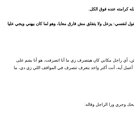
رامته عنده فوق الكل.
سي: يزعل ولا يتفلق مش فارق معايا، وهو لما كان بيهني ويجي عليا
ي راجل مكاني كان هيتصرف زي ما أنا اتصرفت، هو أنا بشم على
ل أيه، أنت أكتر واحد بتعرف تتصرف في المواقف اللي زي دي، ما
ري ورا الراجل وقاله: