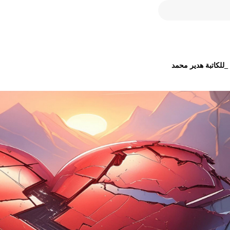
كاتبة هدير محمد