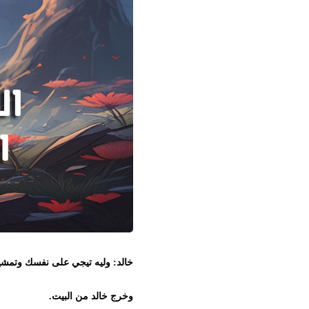
خالد: وليه تيجي على نفسك وتمشيني ب
وخرج خالد من البيت.