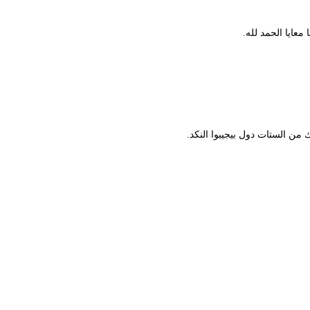
ا الحمد لله.
الستات دول بيجيبوا النكد.