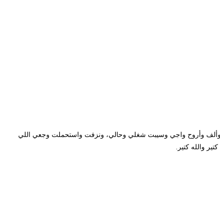
ألف وأروح واجي وسيبت شغلي وحالي، ونزفت واستحملت وجعي اللي
الله كتير.