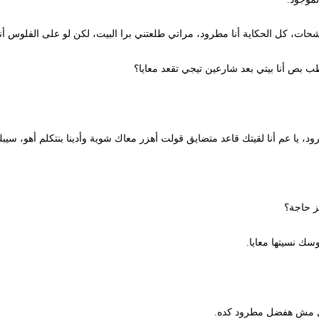
، كل الحكاية أنا مطرود، مراتي طلعتني برا البيت، لكن لو على الفلوس أنا معاي
أنا بيتي بعد شارعين تيجي تقعد معايا؟
 عم أنا لقيتك قاعد متضايق قولت أهزر معاك شوية وأدينا بنتكلم أهو، سيبك من 
جة؟
نسيتها معايا.
ش هفضل مطرود كده.