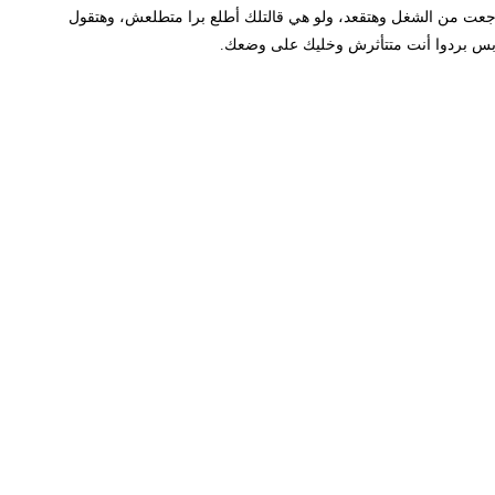
 من الشغل وهتقعد، ولو هي قالتلك أطلع برا متطلعش، وهتقول
س بردوا أنت متتأثرش وخليك على وضعك.