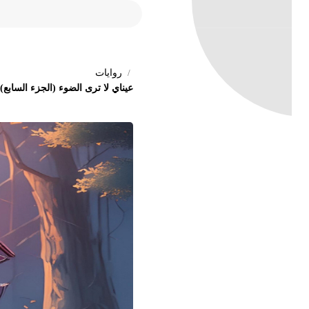
روايات
عيناي لا ترى الضوء (الجزء السابع) _لل