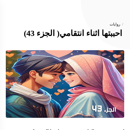
روايات
احببتها اثناء انتقامي( الجزء 43)