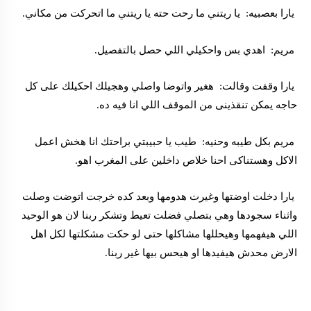
يارا بعصبيه: يا ريتني ما رحت حته يا ريتني ما اتحركت من مكاني.
مريم: اهدي بس واحكيلي اللي حصل بالتفصيل.
يارا وقفت وقالت: هغير واتوضا واصلي وهجيلك احكيلك على كل
حاجه يمكن تنقذينى من الموقف اللي انا فيه ده.
مريم بكل طيبه وحنيه: طيب يا حبيبتي براحتك انا هخش اعمل
الاكل وهستناكى احنا خلاص داخلين على المغرب اهو.
يارا دخلت اوضتها وغيرت هدومها وبعد كده خرجت اتوضت وصلت
واثناء سجودها وهي بتصلي فضلت تعيط وتشكر ربنا لان هو الوحيد
اللي هيفهمها وهيحللها مشاكلها حتى لو حكت مشكلتها لكل اهل
الارض محدش هيفيدها او هيحس بيها غير ربنا.