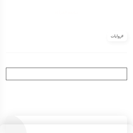
متابعة القراءة
#روايات