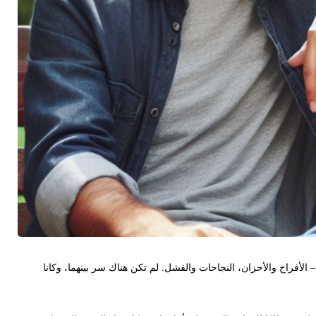
لأفراح والأحزان، النجاحات والفشل. لم تكن هناك سر بينهما، وكانا