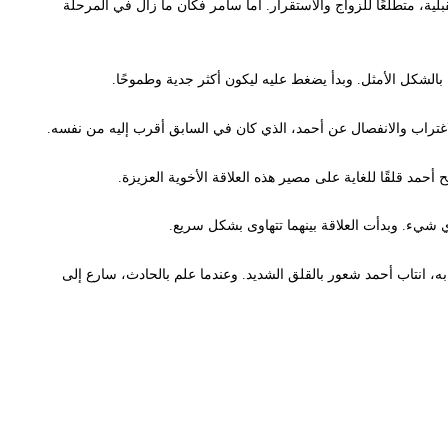
، متطلعًا للزواج والاستقرار. أما سامر فكان ما زال في المرحلة
بالشكل الأمثل. وبدأ يضغط عليه ليكون أكثر جدية وطموحًا.
اغتراب والانفصال عن أحمد، الذي كان في السابق أقرب إليه من نفسه.
 أحمد قلقًا للغاية على مصير هذه العلاقة الأخوية العزيزة.
 شيء. وبدأت العلاقة بينهما تتهاوى بشكل سريع.
ه، انتاب أحمد شعور بالقلق الشديد. وعندما علم بالحادث، سارع إلى