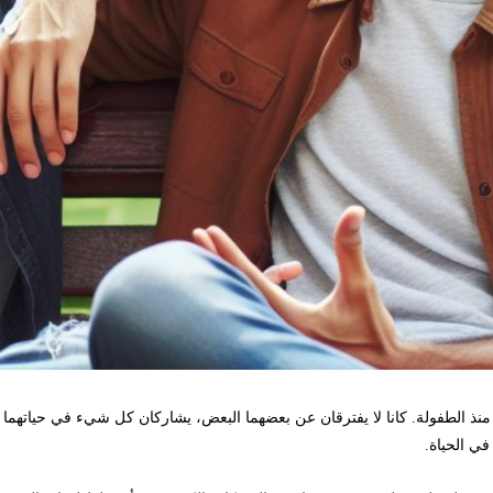
ذ الطفولة. كانا لا يفترقان عن بعضهما البعض، يشاركان كل شيء في حياتهما – ا
في الحياة.