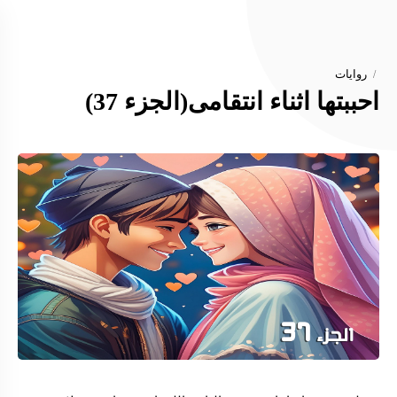
روايات
احببتها اثناء انتقامى(الجزء 37)