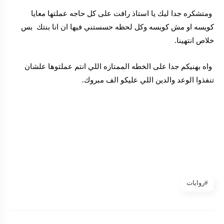
ومتشكره جدا ليك يا استاذ رافت على كل حاجه عملتها معايا
كويسه او مش كويسه وكل لحظه حسستني فيها ان انا بنتك بس
خلاص انتهينا.
واه بهنيكم جدا على الخطه الممتازه اللي انتم عملتوها علشان
تنفذوا الوعد والدين اللي عليكو الف مبروك.
متابعة القراءة
#روايات