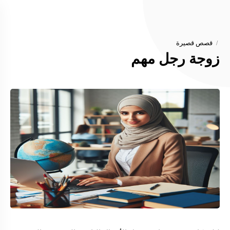
قصص قصيرة
زوجة رجل مهم