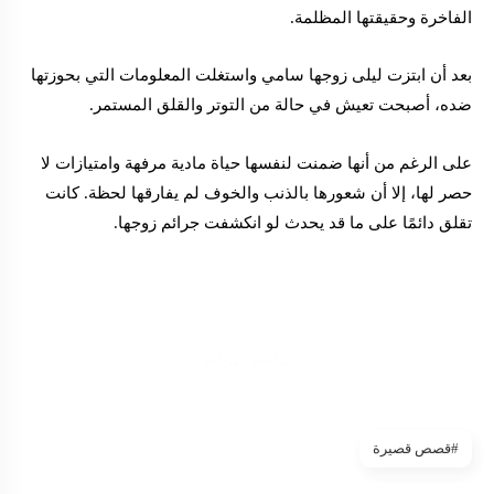
الفاخرة وحقيقتها المظلمة.
بعد أن ابتزت ليلى زوجها سامي واستغلت المعلومات التي بحوزتها
ضده، أصبحت تعيش في حالة من التوتر والقلق المستمر.
على الرغم من أنها ضمنت لنفسها حياة مادية مرفهة وامتيازات لا
حصر لها، إلا أن شعورها بالذنب والخوف لم يفارقها لحظة. كانت
تقلق دائمًا على ما قد يحدث لو انكشفت جرائم زوجها.
متابعة القراءة
#قصص قصيرة