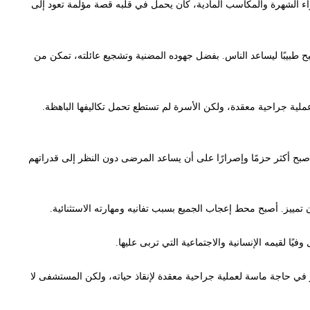
الشهرة والمكاسب المادية، كان يحمل في قلبه قصة مؤلمة تعود إلى
بًا ليساعد الناس. بفضل جهوده المضنية وتشجيع عائلته، تمكن من
راحية معقدة، ولكن الأسرة لم تستطع تحمل تكاليفها الباهظة.
أكثر حزمًا وإصرارًا على أن يساعد المرضى دون النظر إلى قدراتهم
 أصبح محط إعجاب الجميع بسبب تفانيه ومهارته الاستثنائية.
مه الإنسانية والاجتماعية التي تربى عليها.
جة ماسة لعملية جراحية معقدة لإنقاذ حياته، ولكن المستشفى لا