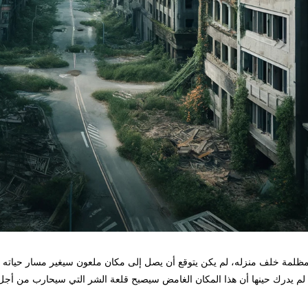
خلف منزله، لم يكن يتوقع أن يصل إلى مكان ملعون سيغير مسار حياته إلى الأبد
رك حينها أن هذا المكان الغامض سيصبح قلعة الشر التي سيحارب من أجل إنقاذ 