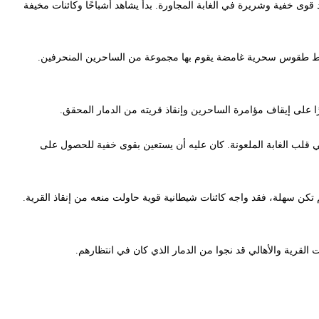
فية وشريرة في الغابة المجاورة. بدأ يشاهد أشباحًا وكائنات مخيفة
طقوس سحرية غامضة يقوم بها مجموعة من الساحرين المنحرفين.
 إيقاف مؤامرة الساحرين وإنقاذ قريته من الدمار المحقق.
الغابة الملعونة. كان عليه أن يستعين بقوى خفية للحصول على
لة، فقد واجه كائنات شيطانية قوية حاولت منعه من إنقاذ القرية.
ة والأهالي قد نجوا من الدمار الذي كان في انتظارهم.