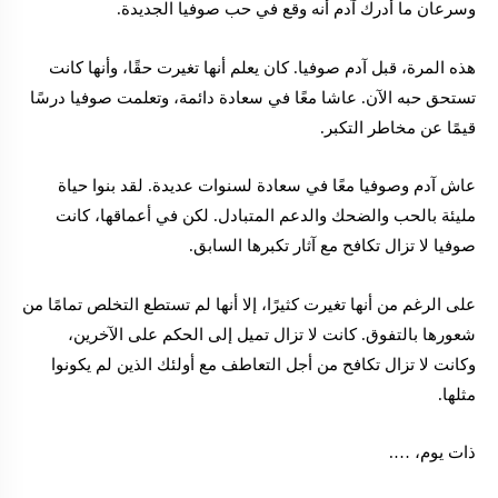
وسرعان ما أدرك آدم أنه وقع في حب صوفيا الجديدة.
هذه المرة، قبل آدم صوفيا. كان يعلم أنها تغيرت حقًا، وأنها كانت
تستحق حبه الآن. عاشا معًا في سعادة دائمة، وتعلمت صوفيا درسًا
قيمًا عن مخاطر التكبر.
عاش آدم وصوفيا معًا في سعادة لسنوات عديدة. لقد بنوا حياة
مليئة بالحب والضحك والدعم المتبادل. لكن في أعماقها، كانت
صوفيا لا تزال تكافح مع آثار تكبرها السابق.
على الرغم من أنها تغيرت كثيرًا، إلا أنها لم تستطع التخلص تمامًا من
شعورها بالتفوق. كانت لا تزال تميل إلى الحكم على الآخرين،
وكانت لا تزال تكافح من أجل التعاطف مع أولئك الذين لم يكونوا
مثلها.
ذات يوم، ….