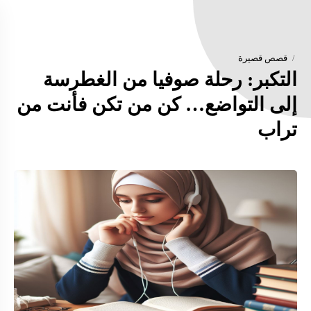
قصص قصيرة
التكبر: رحلة صوفيا من الغطرسة
إلى التواضع… كن من تكن فأنت من
تراب