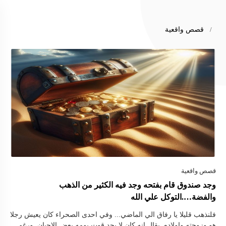
قصص واقعية
وجد صندوق قام بفتحه وجد فيه الكثير من الذهب
والفضة….التوكل علي الله
فلنذهب قليلا يا رفاق الي الماضي... وفي احدى الصحراء كان يعيش رجلا
هو وزوجته واولاده. يقال انه كان لا يجد قوت يومه بعض الاحيان. ورغم