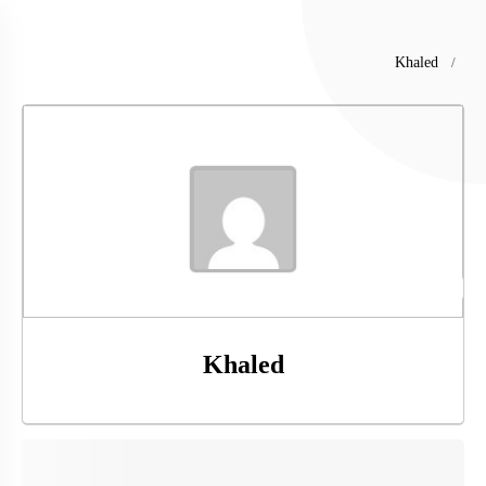
Khaled
@khaled
Khaled