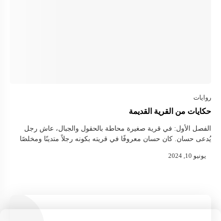
حكايات من القرية القديمة
الفصل الأول: في قرية صغيرة محاطة بالحقول والجبال، عاش رجل
يُدعى حسان. كان حسان معروفًا في قريته بكونه رجلاً متدينًا ومخلصًا
في إيمانه، وكان يعتبر من المداحين، الأشخاص الذين ينشدون الأشعار
…